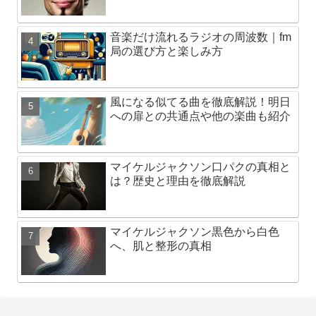
音楽だけ流れるラジオの周波数｜fm
局の選び方と楽しみ方
風になる似てる曲を徹底解説！明日
への扉との共通点や他の楽曲も紹介
マイケルジャクソン口パクの真相と
は？歴史と理由を徹底解説
マイケルジャクソン黒色から白色
へ、肌と整形の真相