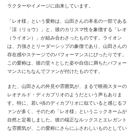
ラクターやイメージに由来しています。
「レオ様」という愛称は、山田さんの本名の一部である
「涼（リョウ）」と、彼のカリスマ性を象徴する「レオ
（ライオン）」が組み合わさったものです。ライオン
は、力強さとリーダーシップの象徴であり、山田さんの
存在感やステージでのパフォーマンスにぴったりです。
この愛称は、彼の堂々とした姿や自信に満ちたパフォー
マンスにちなんでファンが付けたものです。
また、山田さんの外見や雰囲気が、まるで映画スターの
レオナルド・ディカプリオのようだという声もありま
す。特に、若い頃のディカプリオに似ていると感じるフ
ァンが多く、そのため「レオ様」というニックネームが
自然と定着しました。彼の端正なルックスとエレガント
な雰囲気が、この愛称にさらにふさわしいものとしてい