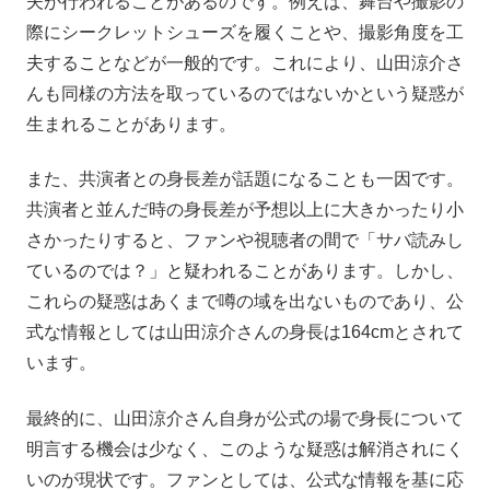
夫が行われることがあるのです。例えば、舞台や撮影の
際にシークレットシューズを履くことや、撮影角度を工
夫することなどが一般的です。これにより、山田涼介さ
んも同様の方法を取っているのではないかという疑惑が
生まれることがあります。
また、共演者との身長差が話題になることも一因です。
共演者と並んだ時の身長差が予想以上に大きかったり小
さかったりすると、ファンや視聴者の間で「サバ読みし
ているのでは？」と疑われることがあります。しかし、
これらの疑惑はあくまで噂の域を出ないものであり、公
式な情報としては山田涼介さんの身長は164cmとされて
います。
最終的に、山田涼介さん自身が公式の場で身長について
明言する機会は少なく、このような疑惑は解消されにく
いのが現状です。ファンとしては、公式な情報を基に応