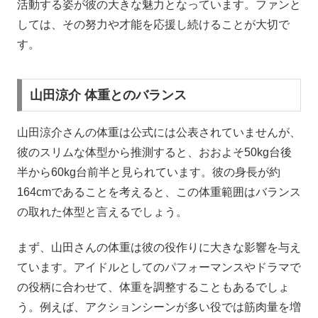
活動する姿が彼の大きな魅力となっています。ファンと
しては、その努力や才能を応援し続けることが大切で
す。
山田涼介 体重とのバランス
山田涼介さんの体重は公式には公表されていませんが、
彼のスリムな体型から推測すると、おおよそ50kg台後
半から60kg台前半と見られています。彼の身長が約
164cmであることを考えると、この体重範囲はバランス
の取れた体型と言えるでしょう。
まず、山田さんの体重は彼の役作りに大きな影響を与え
ています。アイドルとしてのパフォーマンスやドラマで
の役柄に合わせて、体重を調整することもあるでしょ
う。例えば、アクションシーンが多い役では筋肉量を増