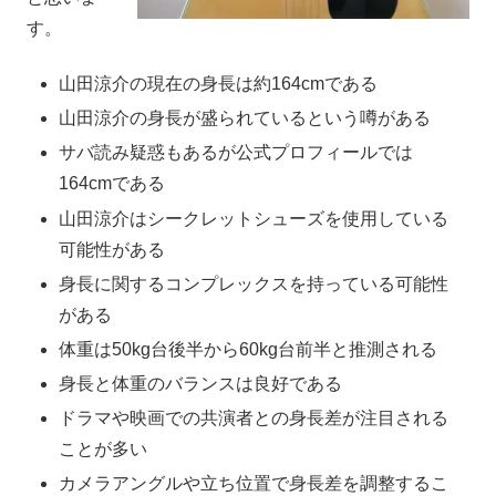
す。
山田涼介の現在の身長は約164cmである
山田涼介の身長が盛られているという噂がある
サバ読み疑惑もあるが公式プロフィールでは
164cmである
山田涼介はシークレットシューズを使用している
可能性がある
身長に関するコンプレックスを持っている可能性
がある
体重は50kg台後半から60kg台前半と推測される
身長と体重のバランスは良好である
ドラマや映画での共演者との身長差が注目される
ことが多い
カメラアングルや立ち位置で身長差を調整するこ