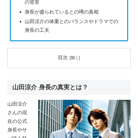
の背景
身長が盛られているとの噂の真相
山田涼介の体重とのバランスやドラマでの
身長の工夫
目次
山田涼介 身長の真実とは？
山田涼介
さんの現
在の公式
身長やサ