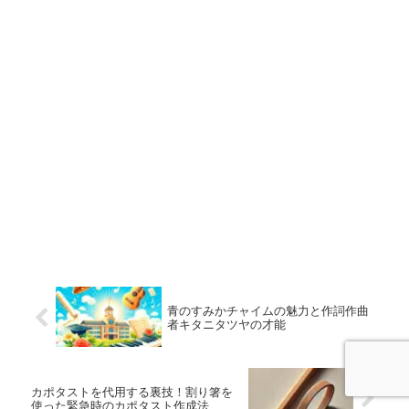
青のすみかチャイムの魅力と作詞作曲
者キタニタツヤの才能
カポタストを代用する裏技！割り箸を
使った緊急時のカポタスト作成法