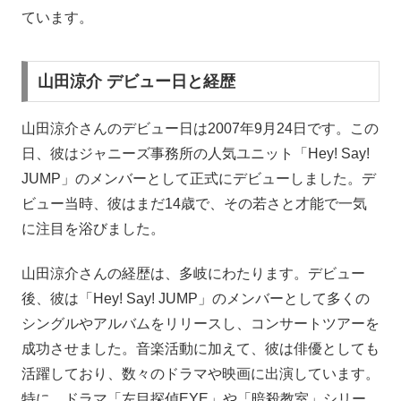
ています。
山田涼介 デビュー日と経歴
山田涼介さんのデビュー日は2007年9月24日です。この
日、彼はジャニーズ事務所の人気ユニット「Hey! Say!
JUMP」のメンバーとして正式にデビューしました。デ
ビュー当時、彼はまだ14歳で、その若さと才能で一気
に注目を浴びました。
山田涼介さんの経歴は、多岐にわたります。デビュー
後、彼は「Hey! Say! JUMP」のメンバーとして多くの
シングルやアルバムをリリースし、コンサートツアーを
成功させました。音楽活動に加えて、彼は俳優としても
活躍しており、数々のドラマや映画に出演しています。
特に、ドラマ「左目探偵EYE」や「暗殺教室」シリー