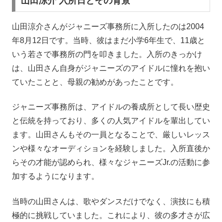
山田涼介 入所日とその背景
山田涼介さんがジャニーズ事務所に入所したのは2004
年8月12日です。当時、彼はまだ小学6年生で、11歳と
いう若さで事務所の門を叩きました。入所のきっかけ
は、山田さん自身がジャニーズのアイドルに憧れを抱い
ていたことと、母親の勧めがあったことです。
ジャニーズ事務所は、アイドルの養成所として長い歴史
と伝統を持っており、多くの人気アイドルを輩出してい
ます。山田さんもその一員となることで、厳しいレッス
ンや様々なオーディションを経験しました。入所直後か
らその才能が認められ、様々なジャニーズJr.の活動に参
加するようになります。
当時の山田さんは、歌やダンスだけでなく、演技にも積
極的に挑戦していました。これにより、彼の多才さが広