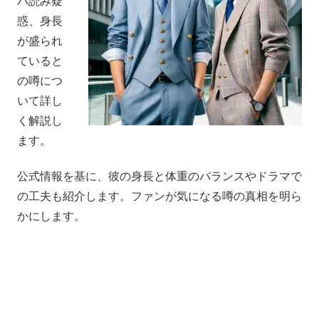
バ読み疑
惑、身長
が盛られ
ていると
の噂につ
いて詳し
く解説し
ます。
公式情報を基に、彼の身長と体重のバランスやドラマで
の工夫も紹介します。ファンが気になる噂の真相を明ら
かにします。