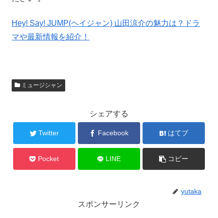
Hey! Say! JUMP(ヘイジャン) 山田涼介の魅力は？ドラ
マや最新情報を紹介！
ミュージシャン
シェアする
Twitter
Facebook
はてブ
Pocket
LINE
コピー
yutaka
スポンサーリンク