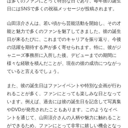
は多くのファンにとって特別な日であり、毎年彼の誕生
日にはSNSで多くの祝福メッセージが投稿されます。
山田涼介さんは、若い頃から芸能活動を開始し、その才
能と魅力で多くのファンを魅了してきました。彼の誕生
日が来るたびに、これまでのキャリアを振り返り、今後
の活躍を期待する声が多く寄せられます。特に、彼がジ
ャニーズ事務所に入所した後、デビューまでの期間に
様々な経験を積んだことが、現在の彼の成功につながっ
ていると言えるでしょう。
また、彼の誕生日はファンイベントや特別な企画が行わ
れることが多く、ファンにとっても楽しみな日となって
います。例えば、過去には彼の誕生日を記念して写真集
やDVDが発売されたこともあります。このようなイベ
ントを通じて、山田涼介さんの人柄や魅力に触れること
ができるため、ファンにとって非常に嬉しい機会となっ