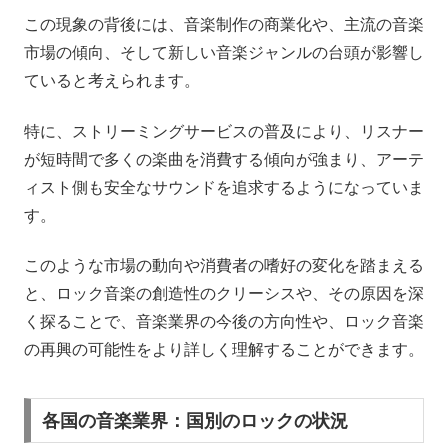
この現象の背後には、音楽制作の商業化や、主流の音楽
市場の傾向、そして新しい音楽ジャンルの台頭が影響し
ていると考えられます。
特に、ストリーミングサービスの普及により、リスナー
が短時間で多くの楽曲を消費する傾向が強まり、アーテ
ィスト側も安全なサウンドを追求するようになっていま
す。
このような市場の動向や消費者の嗜好の変化を踏まえる
と、ロック音楽の創造性のクリーシスや、その原因を深
く探ることで、音楽業界の今後の方向性や、ロック音楽
の再興の可能性をより詳しく理解することができます。
各国の音楽業界：国別のロックの状況