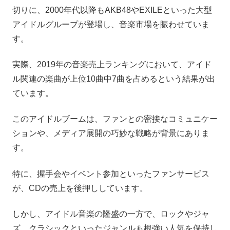
切りに、2000年代以降もAKB48やEXILEといった大型
アイドルグループが登場し、音楽市場を賑わせていま
す。
実際、2019年の音楽売上ランキングにおいて、アイド
ル関連の楽曲が上位10曲中7曲を占めるという結果が出
ています。
このアイドルブームは、ファンとの密接なコミュニケー
ションや、メディア展開の巧妙な戦略が背景にありま
す。
特に、握手会やイベント参加といったファンサービス
が、CDの売上を後押ししています。
しかし、アイドル音楽の隆盛の一方で、ロックやジャ
ズ、クラシックといったジャンルも根強い人気を保持し