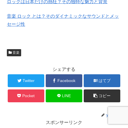
ロックは日本だけの熱狂？その独特な魅力と背景
音楽 ロック とは？そのダイナミックなサウンドとメッ
セージ性
音楽
シェアする
Twitter
Facebook
はてブ
Pocket
LINE
コピー
yutaka
スポンサーリンク