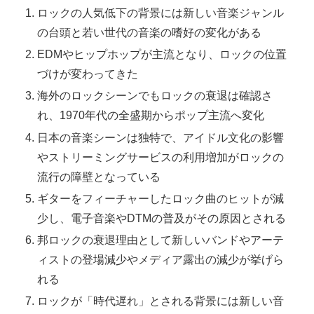
ロックの人気低下の背景には新しい音楽ジャンル
の台頭と若い世代の音楽の嗜好の変化がある
EDMやヒップホップが主流となり、ロックの位置
づけが変わってきた
海外のロックシーンでもロックの衰退は確認さ
れ、1970年代の全盛期からポップ主流へ変化
日本の音楽シーンは独特で、アイドル文化の影響
やストリーミングサービスの利用増加がロックの
流行の障壁となっている
ギターをフィーチャーしたロック曲のヒットが減
少し、電子音楽やDTMの普及がその原因とされる
邦ロックの衰退理由として新しいバンドやアーテ
ィストの登場減少やメディア露出の減少が挙げら
れる
ロックが「時代遅れ」とされる背景には新しい音