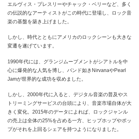
エルヴィス・プレスリーやチャック・ベリーなど、多く
の伝説的なアーティストがこの時代に登場し、ロック音
楽の基盤を築き上げました。
しかし、時代とともにアメリカのロックシーンも大きな
変遷を遂げています。
1990年代には、グランジムーブメントがシアトルを中
心に爆発的な人気を博し、バンド如きNirvanaやPearl
Jamが世界的な成功を収めました。
しかし、2000年代に入ると、デジタル音楽の普及やス
トリーミングサービスの台頭により、音楽市場自体が大
きく変化。2015年のデータによれば、ロックジャンル
の売上は全体の25%を占める一方、ヒップホップやポッ
プがそれを上回るシェアを持つようになりました。