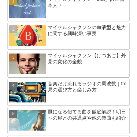
本人？
マイケルジャクソンの血液型と魅力
に関する興味深い事実
マイケルジャクソン【けつあご】外
見の変化の全貌
音楽だけ流れるラジオの周波数｜fm
局の選び方と楽しみ方
風になる似てる曲を徹底解説！明日
への扉との共通点や他の楽曲も紹介