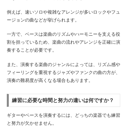
例えば、速いソロや複雑なアレンジが多いロックやフュ
ージョンの曲などが挙げられます。
一方で、ベースは楽曲のリズムやハーモニーを支える役
割を担っているため、楽曲の流れやアレンジを正確に演
奏することが必要です。
また、演奏する楽曲のジャンルによっては、リズム感や
フィーリングを重視するジャズやファンクの曲の方が、
演奏の難易度が高くなる場合もあります。
練習に必要な時間と努力の違いは何ですか？
ギターやベースを演奏するには、どっちの楽器でも練習
と努力が欠かせません。