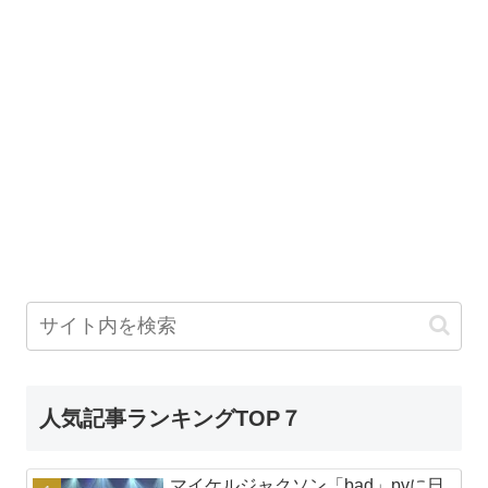
人気記事ランキングTOP７
マイケルジャクソン「bad」pvに日