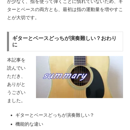
が少なく、指を使って弾くことに慣れていないため、ギ
ターとベースの両方とも、最初は指の運動量を増やすこ
とが大切です。
ギターとベースどっちが演奏難しい？おわり
に
本記事を
読んでい
ただき、
ありがと
うござい
ました。
ギターとベースどっちが演奏難しい？
機能的な違い