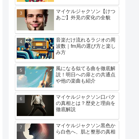
マイケルジャクソン【けつ
あご】外見の変化の全貌
音楽だけ流れるラジオの周
波数｜fm局の選び方と楽し
み方
風になる似てる曲を徹底解
説！明日への扉との共通点
や他の楽曲も紹介
マイケルジャクソン口パク
の真相とは？歴史と理由を
徹底解説
マイケルジャクソン黒色か
ら白色へ、肌と整形の真相