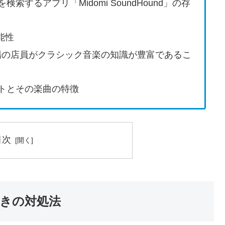
するアプリ「Midomi SoundHound」の存
能性
場の店員がクラシック音楽の知識が豊富であるこ
トとその楽曲の特徴
目次
きの対処法