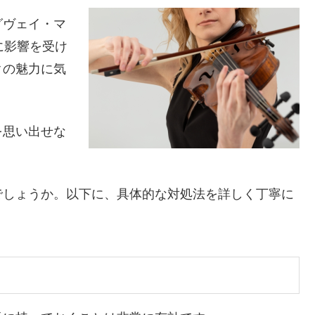
グヴェイ・マ
に影響を受け
クの魅力に気
を思い出せな
でしょうか。以下に、具体的な対処法を詳しく丁寧に