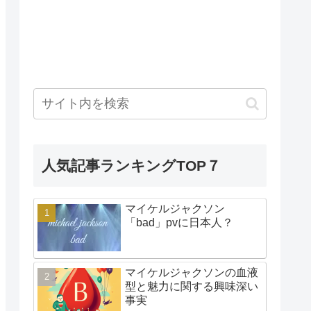
人気記事ランキングTOP７
マイケルジャクソン
「bad」pvに日本人？
マイケルジャクソンの血液
型と魅力に関する興味深い
事実