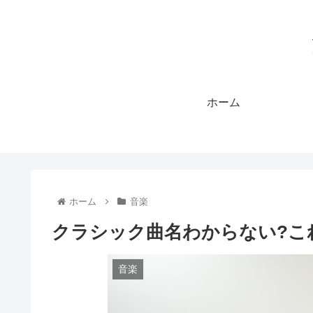
ホーム
ホーム
音楽
クラシック曲名わからない?こ
音楽