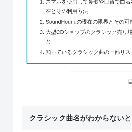
スマホを使用して鼻歌や口笛で曲名を検索
在とその利用方法
SoundHoundの現在の限界とその可
大型CDショップのクラシック売り
と
知っているクラシック曲の一部リス
クラシック曲名がわからないと