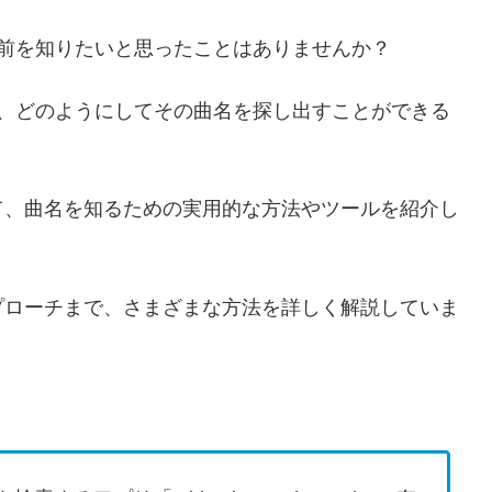
前を知りたいと思ったことはありませんか？
き、どのようにしてその曲名を探し出すことができる
て、曲名を知るための実用的な方法やツールを紹介し
プローチまで、さまざまな方法を詳しく解説していま