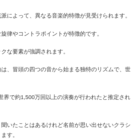
流派によって、異なる音楽的特徴が見受けられます。
な旋律やコントラポイントが特徴的です。
ックな要素が強調されます。
曲は、冒頭の四つの音から始まる独特のリズムで、世
。
全世界で約1,500万回以上の演奏が行われたと推定され
、聞いたことはあるけれど名前が思い出せないクラシ
ります。