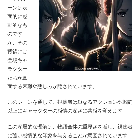
ーンは表
面的に感
動的なも
のです
が、その
背後には
登場キャ
ラクター
たちが直
面する困難や悲しみが隠されています。
このシーンを通じて、視聴者は単なるアクションや戦闘
以上にキャラクターの感情の深さに共感を覚えます。
この深層的な理解は、物語全体の重厚さを増し、視聴者
に強い感情的な印象を与えることが意図されています。