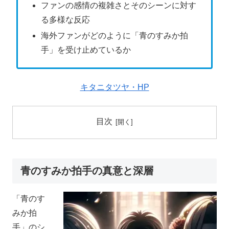
ファンの感情の複雑さとそのシーンに対す
る多様な反応
海外ファンがどのように「青のすみか拍
手」を受け止めているか
キタニタツヤ・HP
目次
青のすみか拍手の真意と深層
「青のす
みか拍
手」のシ