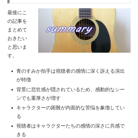
最後にこ
の記事を
まとめて
おきたい
と思いま
す。
青のすみか拍手は視聴者の感情に深く訴える演出
が特徴
背景に悲壮感が隠されているため、感動的なシー
ンでも重厚さが増す
キャラクターの困難が内面的な苦悩を象徴してい
る
視聴者はキャラクターたちの感情の深さに共感で
きる