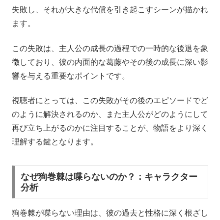
失敗し、それが大きな代償を引き起こすシーンが描かれ
ます。
この失敗は、主人公の成長の過程での一時的な後退を象
徴しており、彼の内面的な葛藤やその後の成長に深い影
響を与える重要なポイントです。
視聴者にとっては、この失敗がその後のエピソードでど
のように解決されるのか、また主人公がどのようにして
再び立ち上がるのかに注目することが、物語をより深く
理解する鍵となります。
なぜ狗巻棘は喋らないのか？：キャラクター
分析
狗巻棘が喋らない理由は、彼の過去と性格に深く根ざし