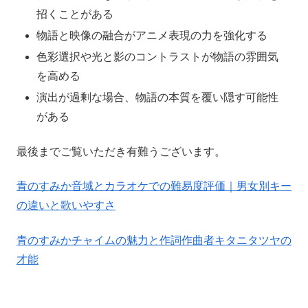
招くことがある
物語と映像の融合がアニメ表現の力を強化する
色彩選択や光と影のコントラストが物語の雰囲気
を高める
演出が過剰な場合、物語の本質を覆い隠す可能性
がある
最後までご覧いただき有難うございます。
青のすみか音域とカラオケでの難易度評価｜男女別キー
の違いと歌いやすさ
青のすみかチャイムの魅力と作詞作曲者キタニタツヤの
才能