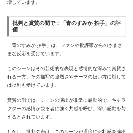
増しています。
批判と賞賛の間で：「青のすみか 拍手」の評
価
「青のすみか 拍手」は、ファンや批評家からのさまざ
まな反応を受けています。
このシーンはその芸術的な表現と感情的な深みで賞賛さ
れる一方、その描写の強烈さやテーマの扱い方に対して
は批判も受けています。
賞賛の側では、シーンの演出が非常に感動的で、キャラ
クターの感情が観る者に強く共感を呼び、深い感動を与
えるとされています。
しかし、批判の声は、このシーンが過度に悲壮感を演出