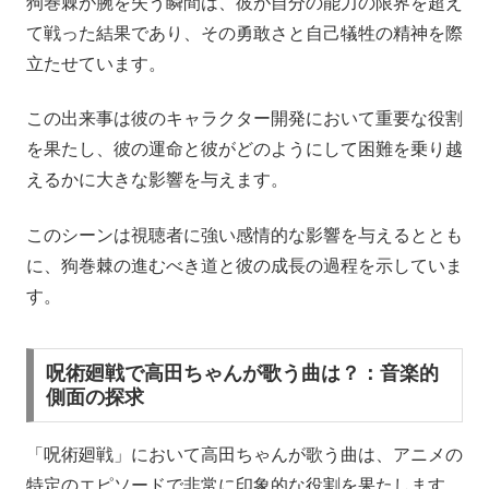
狗巻棘が腕を失う瞬間は、彼が自分の能力の限界を超え
て戦った結果であり、その勇敢さと自己犠牲の精神を際
立たせています。
この出来事は彼のキャラクター開発において重要な役割
を果たし、彼の運命と彼がどのようにして困難を乗り越
えるかに大きな影響を与えます。
このシーンは視聴者に強い感情的な影響を与えるととも
に、狗巻棘の進むべき道と彼の成長の過程を示していま
す。
呪術廻戦で高田ちゃんが歌う曲は？：音楽的
側面の探求
「呪術廻戦」において高田ちゃんが歌う曲は、アニメの
特定のエピソードで非常に印象的な役割を果たします。