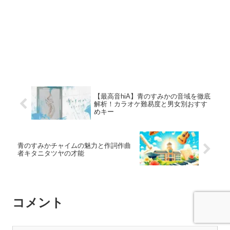
【最高音hiA】青のすみかの音域を徹底
解析！カラオケ難易度と男女別おすす
めキー
青のすみかチャイムの魅力と作詞作曲
者キタニタツヤの才能
コメント