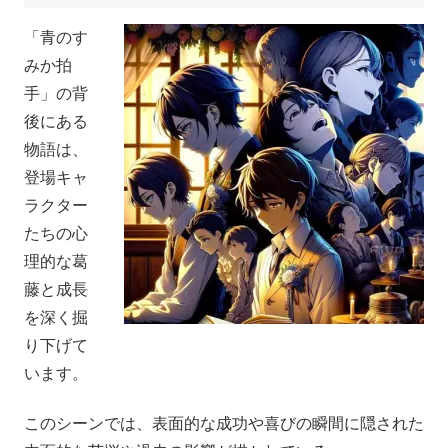
「青のす
みか拍
手」の背
後にある
物語は、
登場キャ
ラクター
たちの心
理的な葛
藤と成長
を深く掘
り下げて
います。
このシーンでは、表面的な成功や喜びの瞬間に隠された