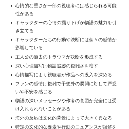
心情的な重さが一部の視聴者には感じられる可能
性がある
キャラクターの心情の掘り下げが物語の魅力を引
き立てる
キャラクターたちの行動や決断には個々の感情が
影響している
主人公の過去のトラウマが決断を形成する
深い心理描写は物語追跡の複雑さを増す
心情描写により視聴者が作品への没入を深める
ファンの感情は複雑で予想外の展開に対して戸惑
いや不安を感じる
物語の深いメッセージや作者の意図が完全には受
け入れられないことがある
海外の反応は文化的背景によって大きく異なる
特定の文化的な要素や行動のニュアンスが誤解を